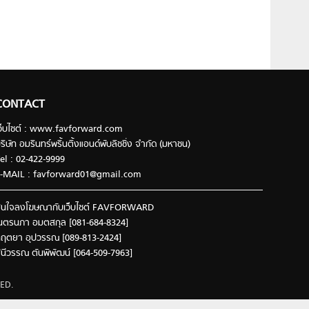
CONTACT
ว็บไซต์ : www.favforward.com
ริษัท อมรินทร์พริ้นติ้งแอนด์พับลิชชิ่ง จำกัด (มหาชน)
el : 02-422-9999
-MAIL :
favforward01@gmail.com
นใจลงโฆษณากับเว็บไซต์ FAVFORWARD
นตรนภา อมตสกุล [081-684-8324]
ฤตยา อุปวรรณ [089-813-2424]
ินีวรรณ ตันพิพัฒน์ [064-509-7963]
ED.