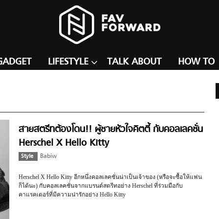
GADGET
LIFESTYLE
TALK ABOUT
HOW TO
สายสตรีทต้องโดน!! ผู้ชายหัวใจคิตตี้ กับคอลเลคชั่น
Herschel X Hello Kitty
Style
Babiw
Herschel X Hello Kitty อีกหนึ่งคอลเลคชั่นน่าเป็นเจ้าของ (หรือจะซื้อให้แฟน
ก็ได้นะ) กับคอลเลคชั่นจากแบรนด์สตรีทอย่าง Herschel ที่ร่วมมือกับ
คาแรคเตอร์ที่มีความน่ารักอย่าง Hello Kitty