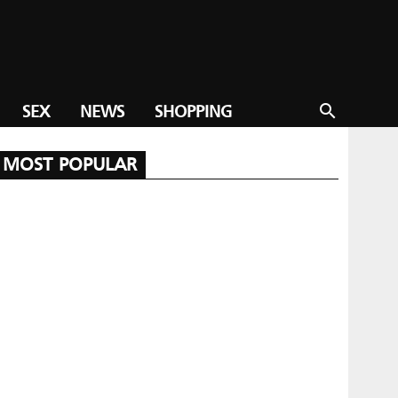
SEX
NEWS
SHOPPING
search
MOST POPULAR