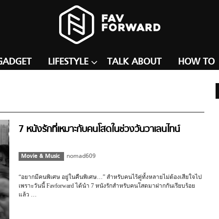
GADGET
LIFESTYLE
TALK ABOUT
HOW TO
7 หนังรักที่เหมาะกับคนโสดในช่วงวันวาเลนไทน์
Movie & Music
nomad609
“อยากมีคนพิเศษ อยู่ในคืนพิเศษ…” สำหรับคนไร้คู่ทั้งหลายไม่ต้องเสียใจไป
เพราะวันนี้ Favforward ได้นำ 7 หนังรักสำหรับคนโสดมาฝากกันเรียบร้อย
แล้ว …