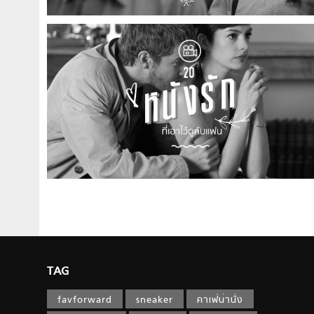
TAG
favforward
sneaker
คาเฟ่น่านั่ง