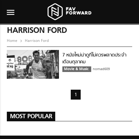
menu
HARRISON FORD
Home
Harrison Ford
7 หนังใหม่น่าดูที่ไม่ควรพลาดประจำ
เดือนตุลาคม
Movie & Music
nomad609
1
MOST POPULAR