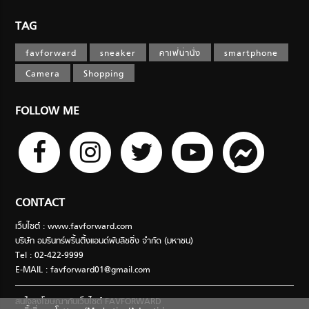
TAG
favforward
sneaker
คาเฟ่น่านั่ง
smartphone
Camera
Shopping
FOLLOW ME
CONTACT
เว็บไซต์ : www.favforward.com
บริษัท อมรินทร์พริ้นติ้งแอนด์พับลิชชิ่ง จำกัด (มหาชน)
Tel : 02-422-9999
E-MAIL :
favforward01@gmail.com
สนใจลงโฆษณากับเว็บไซต์ FAVFORWARD