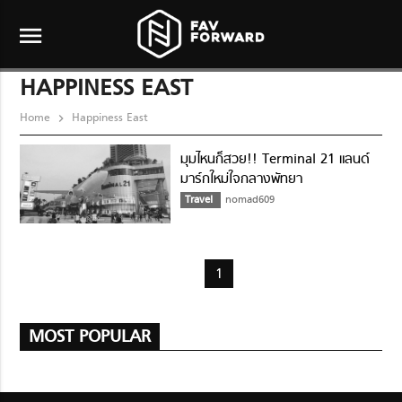
menu
HAPPINESS EAST
Home
Happiness East
มุมไหนก็สวย!! Terminal 21 แลนด์
มาร์กใหม่ใจกลางพัทยา
Travel
nomad609
1
MOST POPULAR