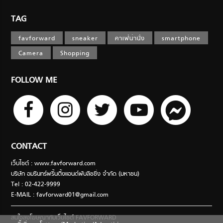
TAG
favforward
sneaker
คาเฟ่น่านั่ง
smartphone
Camera
Shopping
FOLLOW ME
CONTACT
เว็บไซต์ : www.favforward.com
บริษัท อมรินทร์พริ้นติ้งแอนด์พับลิชชิ่ง จำกัด (มหาชน)
Tel : 02-422-9999
E-MAIL :
favforward01@gmail.com
สนใจลงโฆษณากับเว็บไซต์ FAVFORWARD