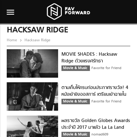
menu
HACKSAW RIDGE
Home
Hacksaw Ridge
MOVIE SHADES : Hacksaw
Ridge ด้วยแรงศรัทธา
Movie & Music
Favorite for Friend
ตามเก็บให้ครบก่อนประกาศรางวัล! 4
หนังเข้าชิงออสการ์ เตรียมเข้าฉายใน
เดือนนี้
Movie & Music
Favorite for Friend
ผลรางวัล Golden Globes Awards
ประจำปี 2017 มาแล้ว La La Land
มาแรงคว้า 7 รางวัล
Movie & Music
nomad609