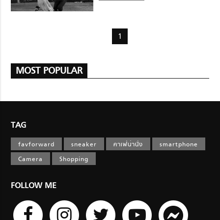
1
MOST POPULAR
TAG
favforward
sneaker
คาเฟ่น่านั่ง
smartphone
Camera
Shopping
FOLLOW ME