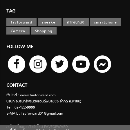
TAG
favforward
sneaker
คาเฟ่น่านั่ง
smartphone
Camera
Shopping
FOLLOW ME
CONTACT
เว็บไซต์ : www.favforward.com
บริษัท อมรินทร์พริ้นติ้งแอนด์พับลิชชิ่ง จำกัด (มหาชน)
Tel : 02-422-9999
E-MAIL :
favforward01@gmail.com
สนใจลงโฆษณากับเว็บไซต์ FAVFORWARD