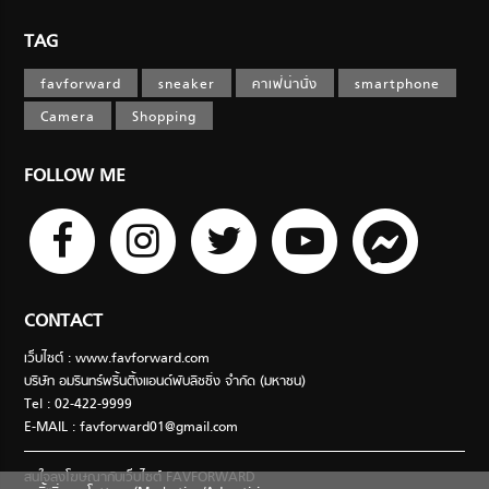
TAG
favforward
sneaker
คาเฟ่น่านั่ง
smartphone
Camera
Shopping
FOLLOW ME
CONTACT
เว็บไซต์ : www.favforward.com
บริษัท อมรินทร์พริ้นติ้งแอนด์พับลิชชิ่ง จำกัด (มหาชน)
Tel : 02-422-9999
E-MAIL :
favforward01@gmail.com
สนใจลงโฆษณากับเว็บไซต์ FAVFORWARD