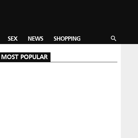
SEX
NEWS
SHOPPING
search
MOST POPULAR