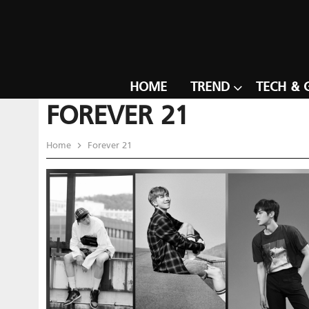
HOME
TREND
TECH & 
FOREVER 21
Home
Forever 21