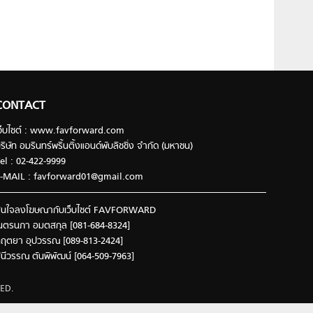
CONTACT
ว็บไซต์ : www.favforward.com
ริษัท อมรินทร์พริ้นติ้งแอนด์พับลิชชิ่ง จำกัด (มหาชน)
el : 02-422-9999
-MAIL :
favforward01@gmail.com
นใจลงโฆษณากับเว็บไซต์ FAVFORWARD
นตรนภา อมตสกุล [081-684-8324]
ฤตยา อุปวรรณ [089-813-2424]
ินีวรรณ ตันพิพัฒน์ [064-509-7963]
ED.