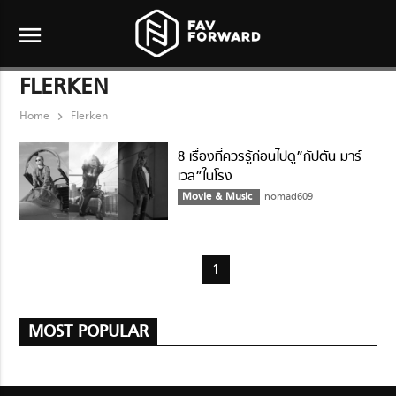
menu
FLERKEN
Home
Flerken
8 เรื่องที่ควรรู้ก่อนไปดู”กัปตัน มาร์
เวล”ในโรง
Movie & Music
nomad609
1
MOST POPULAR