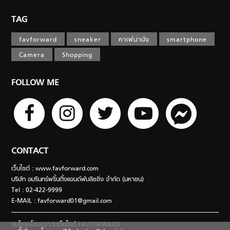
TAG
favforward
sneaker
คาเฟ่น่านั่ง
smartphone
Camera
Shopping
FOLLOW ME
CONTACT
เว็บไซต์ : www.favforward.com
บริษัท อมรินทร์พริ้นติ้งแอนด์พับลิชชิ่ง จำกัด (มหาชน)
Tel : 02-422-9999
E-MAIL :
favforward01@gmail.com
สนใจลงโฆษณากับเว็บไซต์ FAVFORWARD