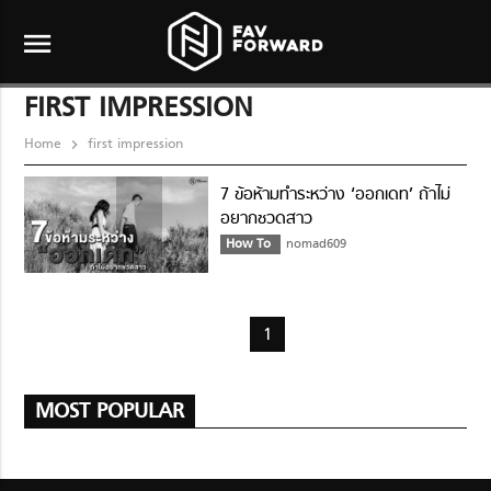
menu
FIRST IMPRESSION
Home
first impression
7 ข้อห้ามทำระหว่าง ‘ออกเดท’ ถ้าไม่
อยากชวดสาว
How To
nomad609
1
MOST POPULAR