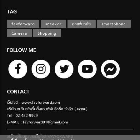
TAG
favforward
sneaker
คาเฟ่น่านั่ง
smartphone
Camera
Shopping
FOLLOW ME
CONTACT
เว็บไซต์ : www.favforward.com
บริษัท อมรินทร์พริ้นติ้งแอนด์พับลิชชิ่ง จำกัด (มหาชน)
Tel : 02-422-9999
E-MAIL :
favforward01@gmail.com
สนใจลงโฆษณากับเว็บไซต์ FAVFORWARD