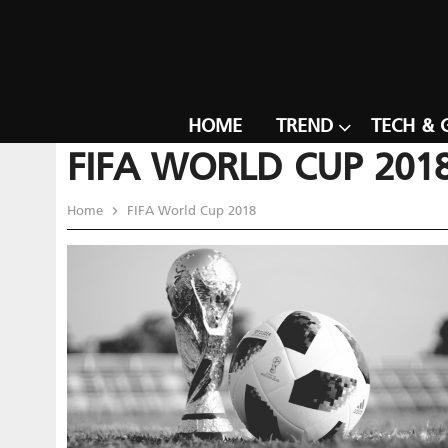
HOME
TREND
TECH & 
FIFA WORLD CUP 201
Home
FIFA World Cup 2018