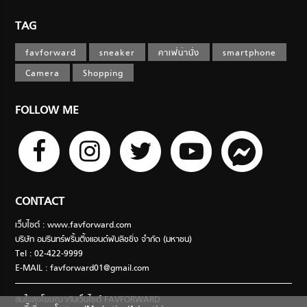
TAG
favforward
sneaker
คาเฟ่น่านั่ง
smartphone
Camera
Shopping
FOLLOW ME
CONTACT
เว็บไซต์ : www.favforward.com
บริษัท อมรินทร์พริ้นติ้งแอนด์พับลิชชิ่ง จำกัด (มหาชน)
Tel : 02-422-9999
E-MAIL :
favforward01@gmail.com
สนใจลงโฆษณากับเว็บไซต์ FAVFORWARD