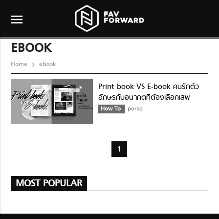
menu
EBOOK
Home
ebook
Print book VS E-book คนรักตัว
อักษรกับอนาคตที่ต้องเลือกเสพ
How To
porko
1
MOST POPULAR