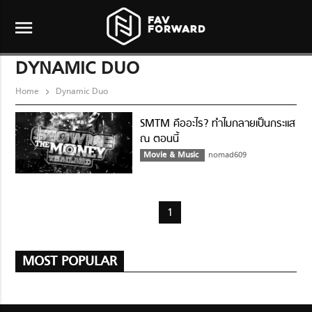
menu
DYNAMIC DUO
Home
Dynamic Duo
SMTM คืออะไร? ทำไมกลายเป็นกระแส
ณ ตอนนี้
Movie & Music
nomad609
1
MOST POPULAR