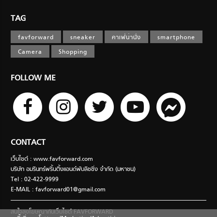
TAG
favforward
sneaker
คาเฟ่น่านั่ง
smartphone
Camera
Shopping
FOLLOW ME
CONTACT
เว็บไซต์ : www.favforward.com
บริษัท อมรินทร์พริ้นติ้งแอนด์พับลิชชิ่ง จำกัด (มหาชน)
Tel : 02-422-9999
E-MAIL :
favforward01@gmail.com
สนใจลงโฆษณากับเว็บไซต์ FAVFORWARD