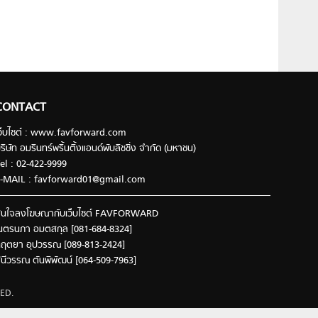
CONTACT
ว็บไซต์ : www.favforward.com
ริษัท อมรินทร์พริ้นติ้งแอนด์พับลิชชิ่ง จำกัด (มหาชน)
el : 02-422-9999
-MAIL :
favforward01@gmail.com
นใจลงโฆษณากับเว็บไซต์ FAVFORWARD
นตรนภา อมตสกุล [081-684-8324]
ฤตยา อุปวรรณ [089-813-2424]
ินีวรรณ ตันพิพัฒน์ [064-509-7963]
ED.