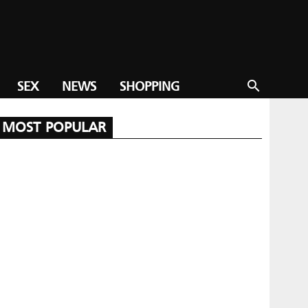
SEX
NEWS
SHOPPING
search
MOST POPULAR