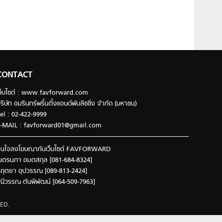
CONTACT
ว็บไซต์ : www.favforward.com
ริษัท อมรินทร์พริ้นติ้งแอนด์พับลิชชิ่ง จำกัด (มหาชน)
el : 02-422-9999
-MAIL :
favforward01@gmail.com
นใจลงโฆษณากับเว็บไซต์ FAVFORWARD
นตรนภา อมตสกุล [081-684-8324]
ฤตยา อุปวรรณ [089-813-2424]
ินีวรรณ ตันพิพัฒน์ [064-509-7963]
ED.