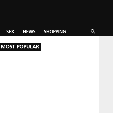
SEX
NEWS
SHOPPING
search
MOST POPULAR