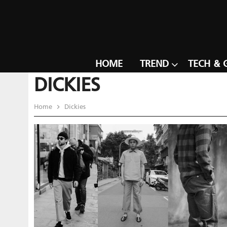
HOME
TREND
TECH & 
DICKIES
Home
Dickies