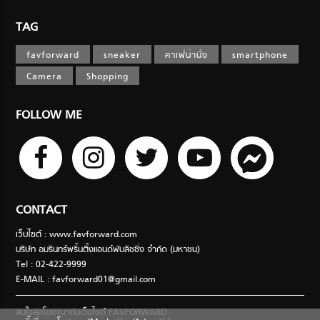
TAG
favforward
sneaker
คาเฟ่น่านั่ง
smartphone
Camera
Shopping
FOLLOW ME
CONTACT
เว็บไซต์ : www.favforward.com
บริษัท อมรินทร์พริ้นติ้งแอนด์พับลิชชิ่ง จำกัด (มหาชน)
Tel : 02-422-9999
E-MAIL :
favforward01@gmail.com
สนใจลงโฆษณากับเว็บไซต์ FAVFORWARD