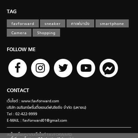
TAG
favforward
sneaker
คาเฟ่น่านั่ง
smartphone
Camera
Shopping
FOLLOW ME
CONTACT
เว็บไซต์ : www.favforward.com
บริษัท อมรินทร์พริ้นติ้งแอนด์พับลิชชิ่ง จำกัด (มหาชน)
Tel : 02-422-9999
E-MAIL :
favforward01@gmail.com
สนใจลงโฆษณากับเว็บไซต์ FAVFORWARD