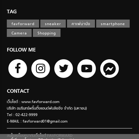
TAG
favforward
sneaker
คาเฟ่น่านั่ง
smartphone
Camera
Shopping
FOLLOW ME
CONTACT
เว็บไซต์ : www.favforward.com
บริษัท อมรินทร์พริ้นติ้งแอนด์พับลิชชิ่ง จำกัด (มหาชน)
Tel : 02-422-9999
E-MAIL :
favforward01@gmail.com
สนใจลงโฆษณากับเว็บไซต์ FAVFORWARD