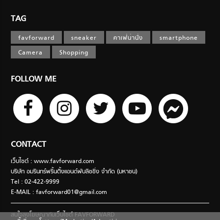
TAG
favforward
sneaker
คาเฟ่น่านั่ง
smartphone
Camera
Shopping
FOLLOW ME
CONTACT
เว็บไซต์ : www.favforward.com
บริษัท อมรินทร์พริ้นติ้งแอนด์พับลิชชิ่ง จำกัด (มหาชน)
Tel : 02-422-9999
E-MAIL :
favforward01@gmail.com
สนใจลงโฆษณากับเว็บไซต์ FAVFORWARD