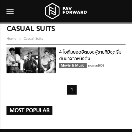
menu
CASUAL SUITS
Home
Casual Suits
4 ไอเท็มยอดฮิตของผู้ชายที่มีจุดเริ่ม
ต้นมาจากหนังดัง
Movie & Music
nomad609
1
MOST POPULAR