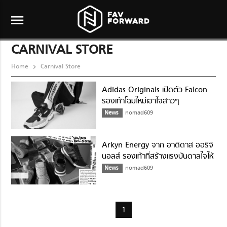
menu
CARNIVAL STORE
Home
Carnival Store
Adidas Originals เปิดตัว Falcon
รองเท้าโฉมใหม่เอาใจสาวๆ
News
nomad609
Arkyn Energy จาก อาดิดาส ออริจิ
นอลส์ รองเท้าที่สร้างแรงบันดาลใจให้
สาวๆปลดปล่อยความเป็นตัวเอง
News
nomad609
1