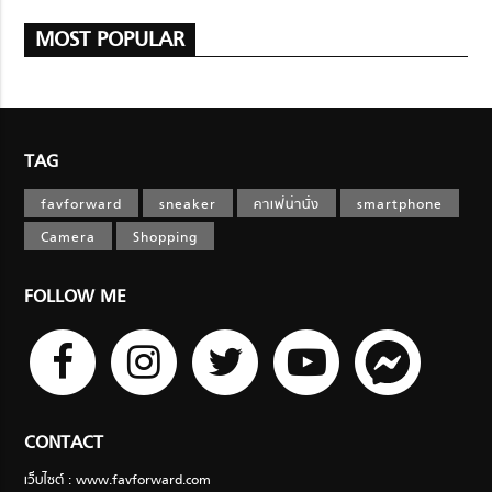
MOST POPULAR
TAG
favforward
sneaker
คาเฟ่น่านั่ง
smartphone
Camera
Shopping
FOLLOW ME
CONTACT
เว็บไซต์ : www.favforward.com