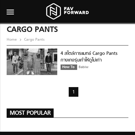
menu
CARGO PANTS
Home
Cargo Pants
4 สไตล์การแมทช์ Cargo Pants
กางเกงรุ่นเก๋าให้ดูไม่เก่า
How To
Babiw
1
MOST POPULAR