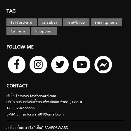
TAG
favforward
sneaker
คาเฟ่น่านั่ง
smartphone
Camera
Shopping
FOLLOW ME
CONTACT
เว็บไซต์ : www.favforward.com
บริษัท อมรินทร์พริ้นติ้งแอนด์พับลิชชิ่ง จำกัด (มหาชน)
Tel : 02-422-9999
E-MAIL :
favforward01@gmail.com
สนใจลงโฆษณากับเว็บไซต์ FAVFORWARD