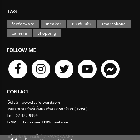
TAG
favforward
sneaker
คาเฟ่น่านั่ง
smartphone
Camera
Shopping
FOLLOW ME
CONTACT
เว็บไซต์ : www.favforward.com
บริษัท อมรินทร์พริ้นติ้งแอนด์พับลิชชิ่ง จำกัด (มหาชน)
Tel : 02-422-9999
E-MAIL :
favforward01@gmail.com
สนใจลงโฆษณากับเว็บไซต์ FAVFORWARD