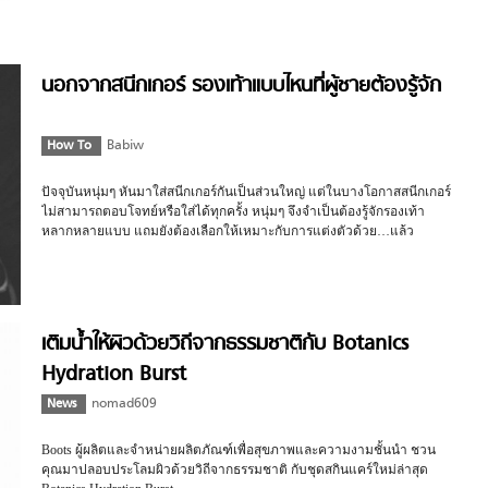
นอกจากสนีกเกอร์ รองเท้าแบบไหนที่ผู้ชายต้องรู้จัก
How To
Babiw
ปัจจุบันหนุ่มๆ หันมาใส่สนีกเกอร์กันเป็นส่วนใหญ่ แต่ในบางโอกาสสนีกเกอร์
ไม่สามารถตอบโจทย์หรือใส่ได้ทุกครั้ง หนุ่มๆ จึงจำเป็นต้องรู้จักรองเท้า
หลากหลายแบบ แถมยังต้องเลือกให้เหมาะกับการแต่งตัวด้วย…แล้ว
รองเท้าแบบไหนที่เรียกว่าเหมาะ มาหาคำตอบไปพร้อมๆ กัน
เติมน้ำให้ผิวด้วยวิถีจากธรรมชาติกับ Botanics
Hydration Burst
News
nomad609
Boots ผู้ผลิตและจำหน่ายผลิตภัณฑ์เพื่อสุขภาพและความงามชั้นนำ ชวน
คุณมาปลอบประโลมผิวด้วยวิถีจากธรรมชาติ กับชุดสกินแคร์ใหม่ล่าสุด