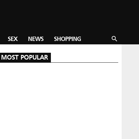
SEX
NEWS
SHOPPING
search
MOST POPULAR