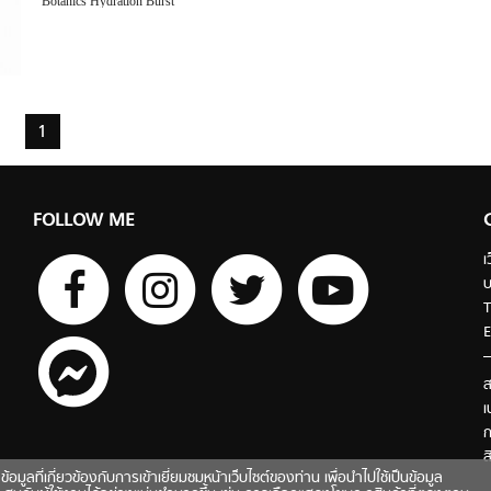
Botanics Hydration Burst
1
FOLLOW ME
เ
บ
T
E
ส
เ
ก
ส
ี่เกี่ยวข้องกับการเข้าเยี่ยมชมหน้าเว็บไซต์ของท่าน เพื่อนำไปใช้เป็นข้อมูล