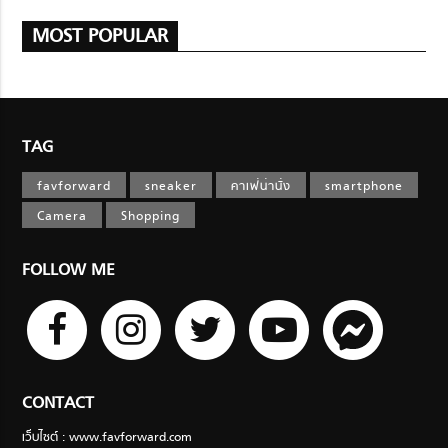
MOST POPULAR
TAG
favforward
sneaker
คาเฟ่น่านั่ง
smartphone
Camera
Shopping
FOLLOW ME
CONTACT
เว็บไซต์ : www.favforward.com