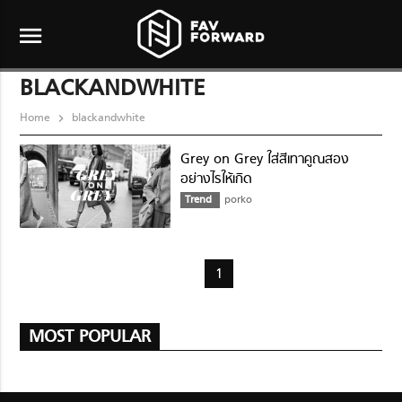
menu
BLACKANDWHITE
Home
blackandwhite
Grey on Grey ใส่สีเทาคูณสอง
อย่างไรให้เกิด
Trend
porko
1
MOST POPULAR