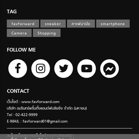
TAG
favforward
sneaker
คาเฟ่น่านั่ง
smartphone
Camera
Shopping
FOLLOW ME
CONTACT
เว็บไซต์ : www.favforward.com
บริษัท อมรินทร์พริ้นติ้งแอนด์พับลิชชิ่ง จำกัด (มหาชน)
Tel : 02-422-9999
E-MAIL :
favforward01@gmail.com
สนใจลงโฆษณากับเว็บไซต์ FAVFORWARD