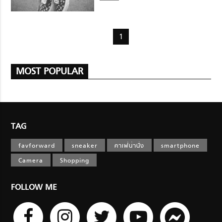
1
MOST POPULAR
TAG
favforward
sneaker
คาเฟ่น่านั่ง
smartphone
Camera
Shopping
FOLLOW ME