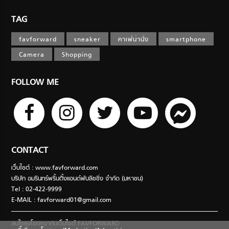
TAG
favforward
sneaker
คาเฟ่น่านั่ง
smartphone
Camera
Shopping
FOLLOW ME
CONTACT
เว็บไซต์ : www.favforward.com
บริษัท อมรินทร์พริ้นติ้งแอนด์พับลิชชิ่ง จำกัด (มหาชน)
Tel : 02-422-9999
E-MAIL :
favforward01@gmail.com
สนใจลงโฆษณากับเว็บไซต์ FAVFORWARD