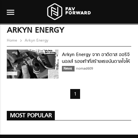
menu
ARKYN ENERGY
Home
Arkyn Energy
Arkyn Energy จาก อาดิดาส ออริจิ
นอลส์ รองเท้าที่สร้างแรงบันดาลใจให้
สาวๆปลดปล่อยความเป็นตัวเอง
News
nomad609
1
MOST POPULAR