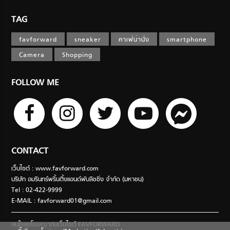
TAG
favforward
sneaker
คาเฟ่น่านั่ง
smartphone
Camera
Shopping
FOLLOW ME
CONTACT
เว็บไซต์ : www.favforward.com
บริษัท อมรินทร์พริ้นติ้งแอนด์พับลิชชิ่ง จำกัด (มหาชน)
Tel : 02-422-9999
E-MAIL :
favforward01@gmail.com
สนใจลงโฆษณากับเว็บไซต์ FAVFORWARD