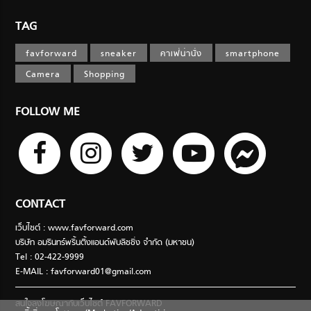
TAG
favforward
sneaker
คาเฟ่น่านั่ง
smartphone
Camera
Shopping
FOLLOW ME
CONTACT
เว็บไซต์ : www.favforward.com
บริษัท อมรินทร์พริ้นติ้งแอนด์พับลิชชิ่ง จำกัด (มหาชน)
Tel : 02-422-9999
E-MAIL :
favforward01@gmail.com
สนใจลงโฆษณากับเว็บไซต์ FAVFORWARD