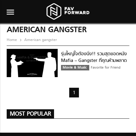
menu
AMERICAN GANGSTER
Home
American gangster
รุ่นใหญ่ใจต้องนิ่ง!! รวมสุดยอดหนัง
Mafia – Gangster ที่คุณห้ามพลาด
ตลอดกาล
Movie & Music
Favorite for Friend
1
MOST POPULAR