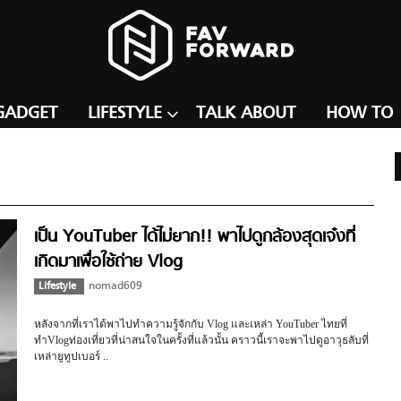
GADGET
LIFESTYLE
TALK ABOUT
HOW TO
เป็น YouTuber ได้ไม่ยาก!! พาไปดูกล้องสุดเจ๋งที่
เกิดมาเพื่อใช้ถ่าย Vlog
Lifestyle
nomad609
หลังจากที่เราได้พาไปทำความรู้จักกับ Vlog และเหล่า YouTuber ไทยที่
ทำVlogท่องเที่ยวที่น่าสนใจในครั้งที่แล้วนั้น คราวนี้เราจะพาไปดูอาวุธลับที่
เหล่ายูทูปเบอร์ ..