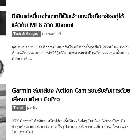
มีเงินแค่หมื่นกว่าบาทก็เป็นเจ้าของมือถือกล้องคู่ได้
แล้วกับ Mi 6 จาก Xiaomi
Tech & Gadget
nomad609
จุดเด่นของ Mi 6 อยู่ที่การเป็นสมาร์ทโฟนที่ตอกย้ำจุดยืนในการเป็นผู้นำทาง
ด้านนวัตกรรมและการทำให้ผู้บริโภคสามารถเข้าถึงนวัตกรรมเหล่านั้นมาก
ที่สุดเท่าที่ …
Garmin ส่งกล้อง Action Cam รองรับสั่งการด้วย
เสียงมาเบียด GoPro
Trend
porko
“OK Garmin” คำทักทายใหม่ก่อนเริ่มฟีเจอร์เจ๋งๆ ในกล้อง Action Cam ตัว
ล่าสุดที่ Garmin ส่งมาตีตลาด ในรูปแบบการสั่งการด้วเสียง จะน่าใช้งานแค่
ไหน ตามไปดู