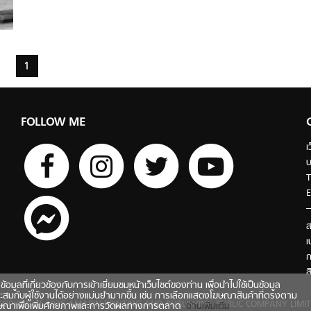
1
FOLLOW ME
เ
บ
T
E
ส
เ
ก
ส
ี่เกี่ยวข้องกับการเข้าเยี่ยมชมหน้าเว็บไซต์ของท่าน เพื่อนำไปใช้เป็นข้อมูล
ะสมกับผู้ใช้งานได้อย่างแม่นยำมากขึ้น เช่น การเลือกแสดงโฆษณาสินค้าที่ตรงตาม
COPYRIGHT 2026 AMARIN PRINTING AND PUBLISHING PUBLIC COMPANY LIMIT
ฆษณาเพื่อเพิ่มศักยภาพและการวัดผลทางการตลาด
อ่านเพิ่มเติม