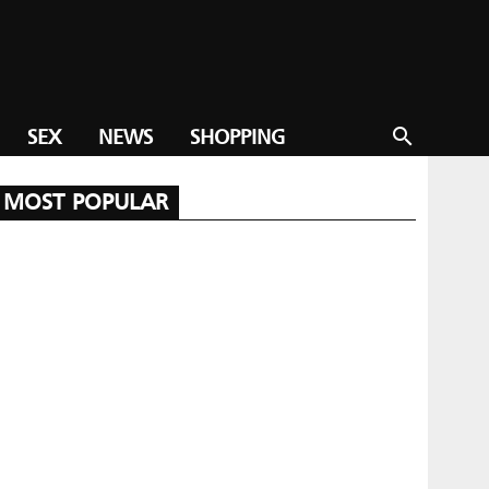
SEX
NEWS
SHOPPING
search
MOST POPULAR