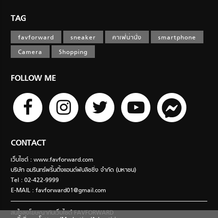
TAG
favforward
sneaker
คาเฟ่น่านั่ง
smartphone
Camera
Shopping
FOLLOW ME
CONTACT
เว็บไซต์ : www.favforward.com
บริษัท อมรินทร์พริ้นติ้งแอนด์พับลิชชิ่ง จำกัด (มหาชน)
Tel : 02-422-9999
E-MAIL :
favforward01@gmail.com
สนใจลงโฆษณากับเว็บไซต์ FAVFORWARD