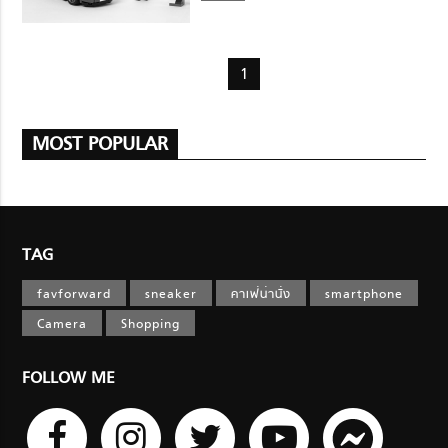
1
MOST POPULAR
TAG
favforward
sneaker
คาเฟ่น่านั่ง
smartphone
Camera
Shopping
FOLLOW ME