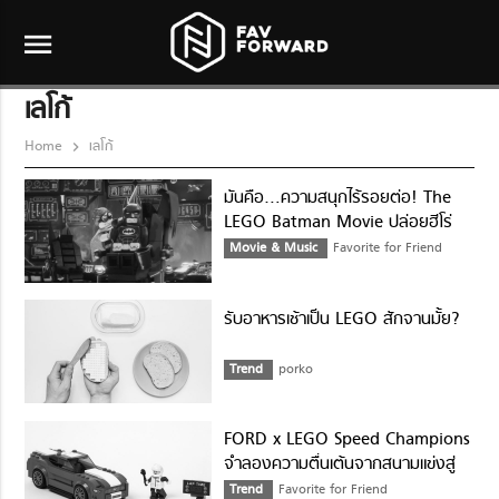
menu
เลโก้
Home
เลโก้
มันคือ…ความสนุกไร้รอยต่อ! The
LEGO Batman Movie ปล่อยฮีโร่
ฉบับตัวต่อมาเรียกรอยยิ้ม
Movie & Music
Favorite for Friend
รับอาหารเช้าเป็น LEGO สักจานมั้ย?
Trend
porko
FORD x LEGO Speed Champions
จำลองความตื่นเต้นจากสนามแข่งสู่
ห้องนั่งเล่น
Trend
Favorite for Friend