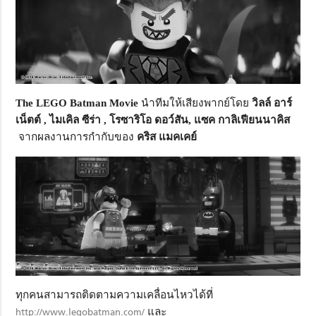
The LEGO Batman Movie
นำทีมให้เสียงพากย์โดย
วิลล์ อาร์
เน็ตต์
,
ไมเคิล ซีร่า ,
โรซาริโอ ดอว์สัน,
แซค กาลิเฟียนนาคิส
จากผลงานการกำกับของ
คริส แมคเคย์
ทุกคนสามารถติดตามความเคลื่อนไหวได้ที่
http://www.legobatman.com/
และ