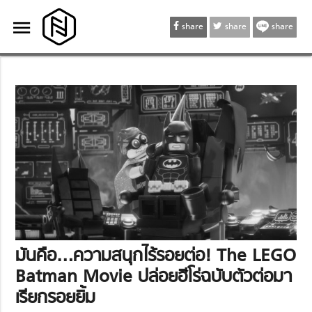
menu
menu
share
share
share
มันคือ…ความสนุกไร้รอยต่อ! The LEGO
Batman Movie ปล่อยฮีโร่ฉบับตัวต่อมา
เรียกรอยยิ้ม