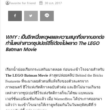
Favorite for Friend
30 ม.ค. 2017
WHY :
เป็นอีกหนึ่งเหตุผลและความสนุกที่อยากบอกต่อ
ทำไมเหล่าสาวกซุปเปอร์ฮีไร่ต้องไม่พลาด
The LEGO
Batman Movie
เรียกน้ำย่อยเรียกกระแสกันมาตลอด ก่อนจะเข้าโรงฉายสำหรับ
The LEGO Batman Movie
ล่าสุดปล่อยคลิป Behind the Bricks
Featurette ที่จะมาเผยตัวตนที่แท้จริงของตัวละครจาก
ภาพยนตร์ ฮีโร่แห่งรัตติกาลฉบับตัวต่อ และอีกไม่นานเกินรอ
เหล่าสาวกซุปเปอร์ฮีโร่แห่งรัตติกาลก็จะได้ชม แบทแมน
เวอร์ชั่นแอนิเมชั่นกันแล้ว เมื่อ WarnerBros ได้ประกาศออกมา
แล้วว่า จะเข้าโรงฉายให้เราดูพร้อมกันในวันพฤหัสบดีที่ 9