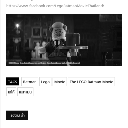
https://www.facebook.com/LegoBatmanMovieThailand/
Batman
Lego
Movie
The LEGO Batman Movie
เลโก้
แบทแมน
เรื่องแนะนำ