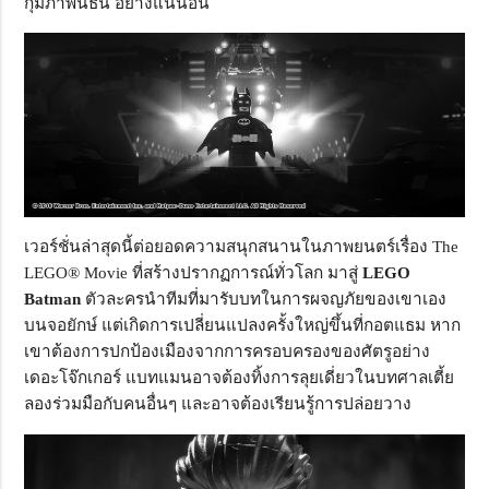
กุมภาพันธ์นี้ อย่างแน่นอน
เวอร์ชั่นล่าสุดนี้ต่อยอดความสนุกสนานในภาพยนตร์เรื่อง The
LEGO® Movie ที่สร้างปรากฏการณ์ทั่วโลก มาสู่
LEGO
Batman
ตัวละครนำทีมที่มารับบทในการผจญภัยของเขาเอง
บนจอยักษ์ แต่เกิดการเปลี่ยนแปลงครั้งใหญ่ขึ้นที่กอตแธม หาก
เขาต้องการปกป้องเมืองจากการครอบครองของศัตรูอย่าง
เดอะโจ๊กเกอร์ แบทแมนอาจต้องทิ้งการลุยเดี่ยวในบทศาลเตี้ย
ลองร่วมมือกับคนอื่นๆ และอาจต้องเรียนรู้การปล่อยวาง