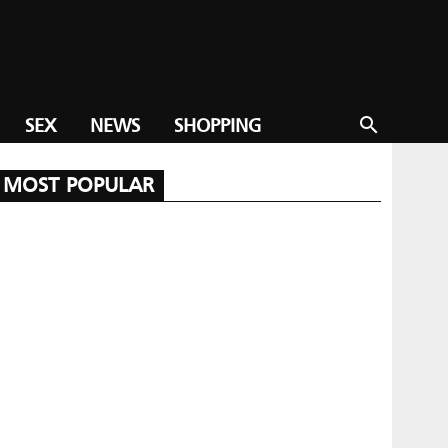
SEX
NEWS
SHOPPING
search
MOST POPULAR