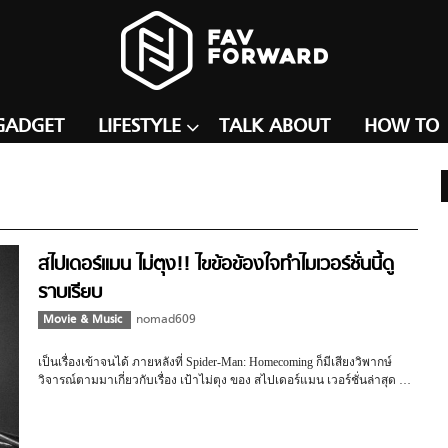
GADGET
LIFESTYLE
TALK ABOUT
HOW TO
สไปเดอร์แมน ไม่ตุง!! ไขข้อข้องใจทำไมเวอร์ชั่นนี้ดู
ราบเรียบ
Movie & Music
nomad609
เป็นเรื่องเข้าจนได้ ภายหลังที่ Spider-Man: Homecoming ก็มีเสียงวิพากษ์
วิจารณ์ตามมาเกี่ยวกับเรื่อง เป้าไม่ตุง ของ สไปเดอร์แมน เวอร์ชั่นล่าสุด …