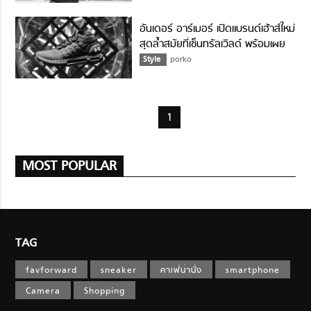
อันเดอร์ อาร์เมอร์ เปิดแบรนด์เฮ้าส์ใหม่
สุดล้ำสมัยที่เซ็นทรัลเวิลด์ พร้อมเผย
รองเท้าวิ่งอันโดดเด่นรุ่น HOVR
Style
porko
Series 2
1
MOST POPULAR
TAG
favforward
sneaker
คาเฟ่น่านั่ง
smartphone
Camera
Shopping