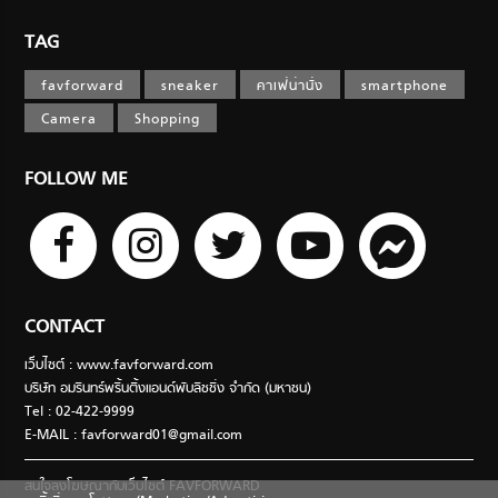
TAG
favforward
sneaker
คาเฟ่น่านั่ง
smartphone
Camera
Shopping
FOLLOW ME
CONTACT
เว็บไซต์ : www.favforward.com
บริษัท อมรินทร์พริ้นติ้งแอนด์พับลิชชิ่ง จำกัด (มหาชน)
Tel : 02-422-9999
E-MAIL :
favforward01@gmail.com
สนใจลงโฆษณากับเว็บไซต์ FAVFORWARD