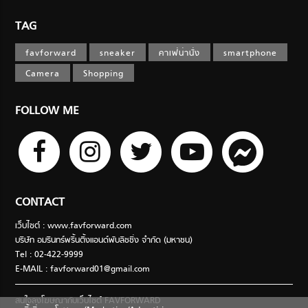
TAG
favforward
sneaker
คาเฟ่น่านั่ง
smartphone
Camera
Shopping
FOLLOW ME
CONTACT
เว็บไซต์ : www.favforward.com
บริษัท อมรินทร์พริ้นติ้งแอนด์พับลิชชิ่ง จำกัด (มหาชน)
Tel : 02-422-9999
E-MAIL :
favforward01@gmail.com
สนใจลงโฆษณากับเว็บไซต์ FAVFORWARD