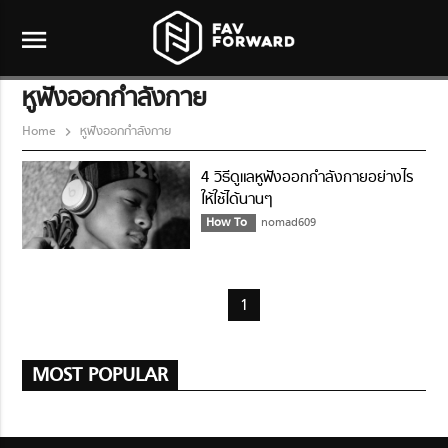
menu
หูฟังออกกำลังกาย
Home
หูฟังออกกำลังกาย
4 วิธีดูแลหูฟังออกกำลังกายอย่างไร
ให้ใช้ได้นานๆ
How To
nomad609
1
MOST POPULAR