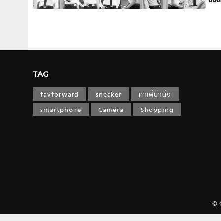
TAG
favforward
sneaker
คาเฟ่น่านั่ง
smartphone
Camera
Shopping
© 