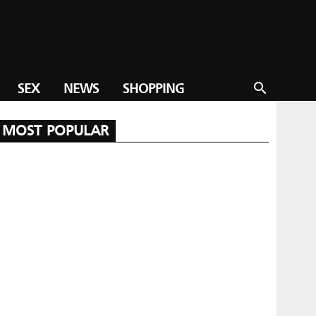
SEX
NEWS
SHOPPING
search
MOST POPULAR