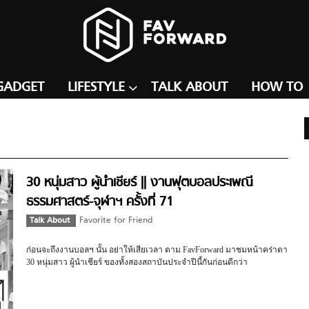
GADGET
LIFESTYLE
TALK ABOUT
HOW TO
30 หนุ่มสาว ผู้นำเชียร์ || งานฟุตบอลประเพณี
ธรรมศาสตร์-จุฬาฯ ครั้งที่ 71
Talk About
Favorite for Friend
ก่อนจะถึงงานบอลฯ นั้น อย่าให้เสียเวลา ตาม FavForward มาชมหน้าคร่าตา
30 หนุ่มสาว ผู้นำเชียร์ ของทั้งสองสถาบันประจำปีนี้กันก่อนดีกว่า