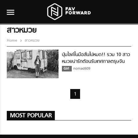
menu
สาวหมวย
Home
สาวหมวย
ปุ่มไลค์ในมือสั่นไปหมด!! รวม 10 สาว
หมวยน่ารักต้อนรับเทศกาลตรุษจีน
Girl
nomad609
1
MOST POPULAR