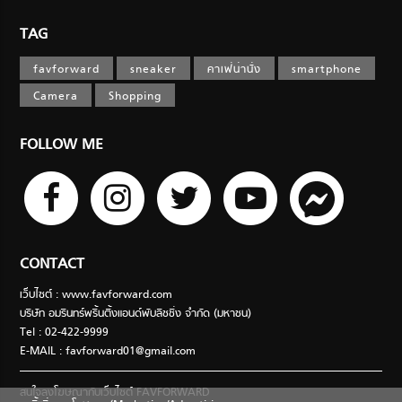
TAG
favforward
sneaker
คาเฟ่น่านั่ง
smartphone
Camera
Shopping
FOLLOW ME
CONTACT
เว็บไซต์ : www.favforward.com
บริษัท อมรินทร์พริ้นติ้งแอนด์พับลิชชิ่ง จำกัด (มหาชน)
Tel : 02-422-9999
E-MAIL :
favforward01@gmail.com
สนใจลงโฆษณากับเว็บไซต์ FAVFORWARD