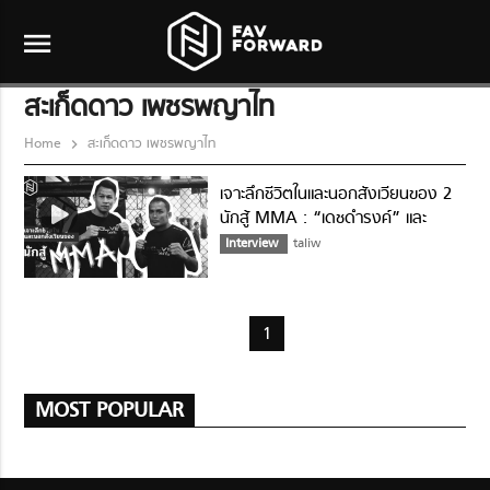
menu
สะเก็ดดาว เพชรพญาไท
Home
สะเก็ดดาว เพชรพญาไท
เจาะลึกชีวิตในและนอกสังเวียนของ 2
นักสู้ MMA : “เดชดำรงค์” และ
“สะเก็ดดาว”
Interview
taliw
1
MOST POPULAR