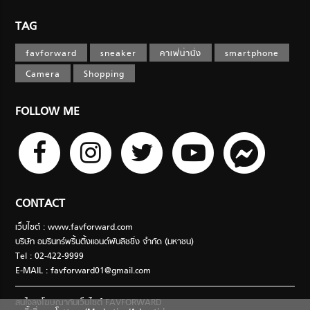
TAG
favforward
sneaker
คาเฟ่น่านั่ง
smartphone
Camera
Shopping
FOLLOW ME
CONTACT
เว็บไซต์ : www.favforward.com
บริษัท อมรินทร์พริ้นติ้งแอนด์พับลิชชิ่ง จำกัด (มหาชน)
Tel : 02-422-9999
E-MAIL :
favforward01@gmail.com
สนใจลงโฆษณากับเว็บไซต์ FAVFORWARD