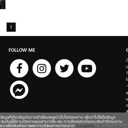
1
FOLLOW ME
เ
บ
T
E
ส
เ
ก
ส
ี่เกี่ยวข้องกับการเข้าเยี่ยมชมหน้าเว็บไซต์ของท่าน เพื่อนำไปใช้เป็นข้อมูล
ะสมกับผู้ใช้งานได้อย่างแม่นยำมากขึ้น เช่น การเลือกแสดงโฆษณาสินค้าที่ตรงตาม
COPYRIGHT 2026 AMARIN PRINTING AND PUBLISHING PUBLIC COMPANY LIMIT
ฆษณาเพื่อเพิ่มศักยภาพและการวัดผลทางการตลาด
อ่านเพิ่มเติม