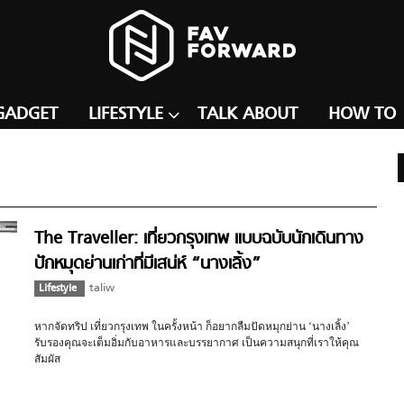
GADGET
LIFESTYLE
TALK ABOUT
HOW TO
The Traveller: เที่ยวกรุงเทพ แบบฉบับนักเดินทาง
ปักหมุดย่านเก่าที่มีเสน่ห์ “นางเลิ้ง”
Lifestyle
taliw
หากจัดทริป เที่ยวกรุงเทพ ในครั้งหน้า ก็อยากลืมปัดหมุกย่าน ‘นางเลิ้ง’
รับรองคุณจะเต็มอิ่มกับอาหารและบรรยากาศ เป็นความสนุกที่เราให้คุณ
สัมผัส