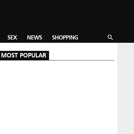
SEX
NEWS
SHOPPING
search
MOST POPULAR