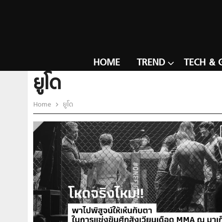
HOME
TREND
TECH & 
ยูโด
Home
ยูโด