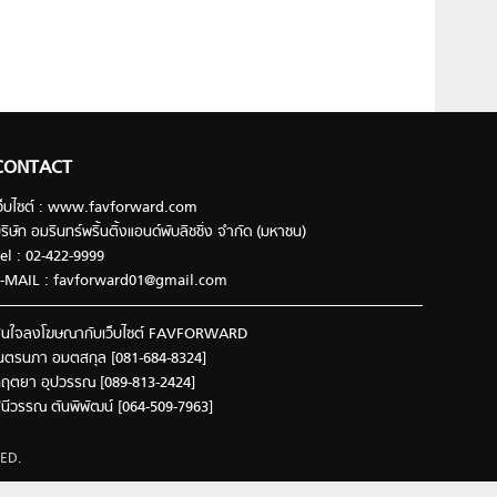
CONTACT
ว็บไซต์ : www.favforward.com
ริษัท อมรินทร์พริ้นติ้งแอนด์พับลิชชิ่ง จำกัด (มหาชน)
el : 02-422-9999
-MAIL :
favforward01@gmail.com
นใจลงโฆษณากับเว็บไซต์ FAVFORWARD
นตรนภา อมตสกุล [081-684-8324]
ฤตยา อุปวรรณ [089-813-2424]
ินีวรรณ ตันพิพัฒน์ [064-509-7963]
ED.