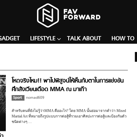
GADGET
LIFESTYLE
TALK ABOUT
HOW TO
โหดจริงไหม!! พาไปพิสูจน์ให้เห็นกับตาในการแข่งขัน
ศึกสังเวียนเดือด MMA ณ มาเก๊า
Sport
nomad609
สำหรับคนที่ยังไม่รู้ว่าMMA คืออะไร? โดย MMA นั้นย่อมาจากคำว่า Mixed
Martial Art ที่หมายถึงรูปแบบการต่อสู้ที่รวมเอาศิลปะการต่อสู้และป้องกันตัว
ชนิดต่างๆ …