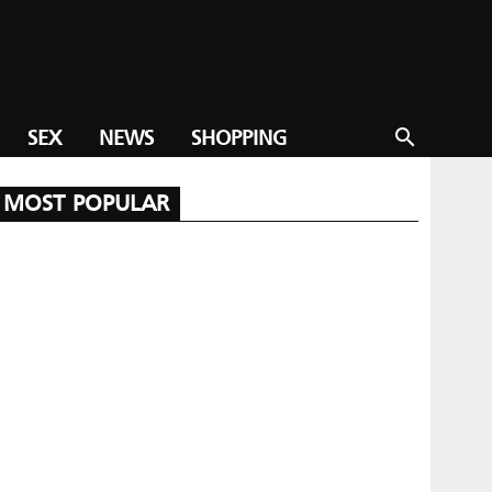
SEX
NEWS
SHOPPING
search
MOST POPULAR