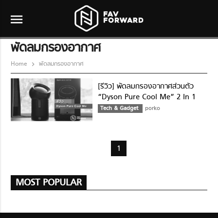
menu
พัดลมกรองอากาศ
Home
พัดลมกรองอากาศ
[รีวิว] พัดลมกรองอากาศส่วนตัว
“Dyson Pure Cool Me” 2 In 1
ฟังก์ชั่น ช่วยกรองอากาศและปล่อยลม
Tech & Gadget
porko
เย็นบริสุทธิ์
1
MOST POPULAR