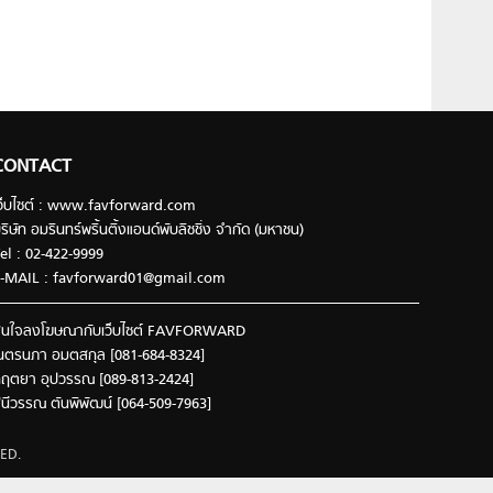
CONTACT
ว็บไซต์ : www.favforward.com
ริษัท อมรินทร์พริ้นติ้งแอนด์พับลิชชิ่ง จำกัด (มหาชน)
el : 02-422-9999
-MAIL :
favforward01@gmail.com
นใจลงโฆษณากับเว็บไซต์ FAVFORWARD
นตรนภา อมตสกุล [081-684-8324]
ฤตยา อุปวรรณ [089-813-2424]
ินีวรรณ ตันพิพัฒน์ [064-509-7963]
ED.