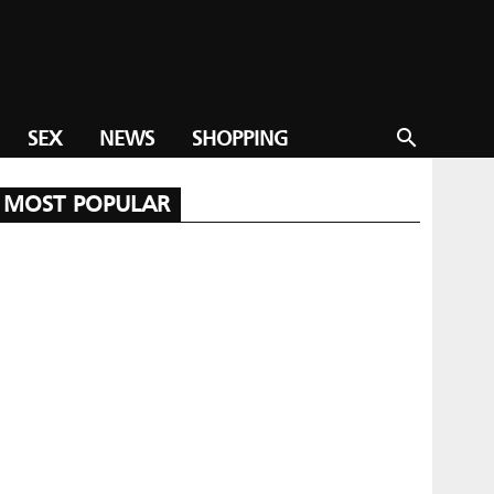
SEX
NEWS
SHOPPING
search
MOST POPULAR