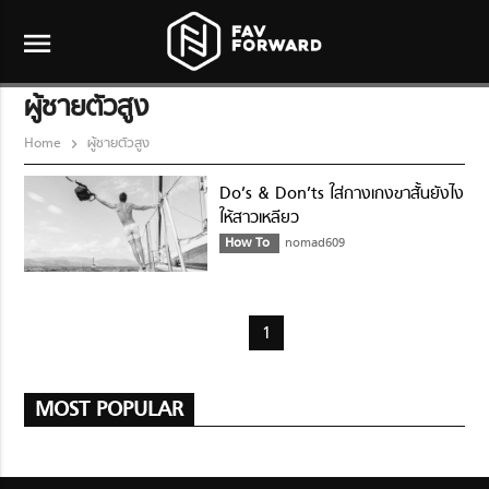
menu
ผู้ชายตัวสูง
Home
ผู้ชายตัวสูง
Do’s & Don’ts ใส่กางเกงขาสั้นยังไง
ให้สาวเหลียว
How To
nomad609
1
MOST POPULAR