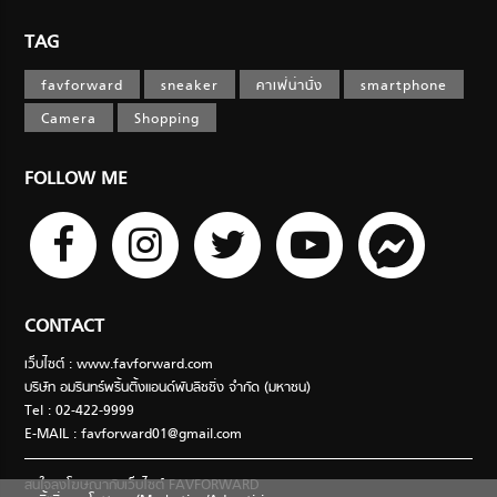
TAG
favforward
sneaker
คาเฟ่น่านั่ง
smartphone
Camera
Shopping
FOLLOW ME
CONTACT
เว็บไซต์ : www.favforward.com
บริษัท อมรินทร์พริ้นติ้งแอนด์พับลิชชิ่ง จำกัด (มหาชน)
Tel : 02-422-9999
E-MAIL :
favforward01@gmail.com
สนใจลงโฆษณากับเว็บไซต์ FAVFORWARD