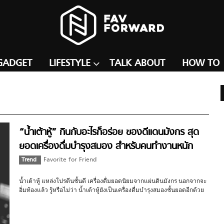
GADGET
LIFESTYLE
TALK ABOUT
HOW TO
“น้ำเต้าหู้” กินกับอะไรก็อร่อย ของดีแดนมังกร สุด
ยอดเครื่องดื่มบำรุงสมอง สำหรับคนทำงานหนัก
Trend
Favorite for Friend
น้ำเต้าหู้ แหล่งโปรตีนชั้นดี เครื่องดื่มยอดนิยมจากแผ่นดินมังกร นอกจากจะ
อิ่มท้องแล้ว รู้หรือไม่ว่า น้ำเต้าหู้ยังเป็นเครื่องดื่มบำรุงสมองชั้นยอดอีกด้วย