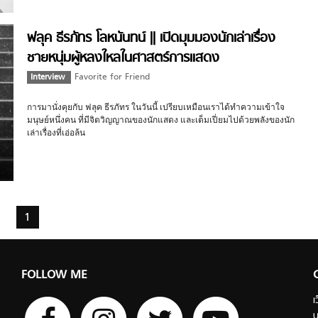
ฟลุค ธีรภัทร โลหนันทน์ || เปิดมุมมองนักเล่าเรื่อง
ชายหนุ่มผู้หลงใหลในศาสตร์การแสดง
Interview
Favorite for Friend
การมานั่งคุยกับ ฟลุค ธีรภัทร ในวันนี้ เปรียบเหมือนเราได้ทำความเข้าใจ
มนุษย์หนึ่งคน ที่มีจิตวิญญาณของนักแสดง และเต็มเปี่ยมไปด้วยพลังของนัก
เล่าเรื่องที่เอ่อล้น
1
FOLLOW ME
เ
บ