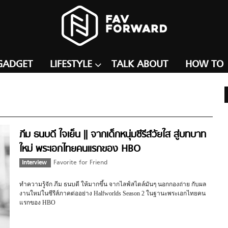
GADGET
LIFESTYLE
TALK ABOUT
HOW TO
ภีม ธนบดี ใจเย็น || จากเด็กหนุ่มซีรีส์วัยใส สู่บทบาท
ใหม่ พระเอกไทยคนแรกของ HBO
Interview
Favorite for Friend
ทำความรู้จัก ภีม ธนบดี ให้มากขึ้น จากไลฟ์สไตล์มันๆ นอกกองถ่าย กับผล
งานใหม่ในซีรีส์ภาคต่ออย่าง Halfworlds Season 2 ในฐานะพระเอกไทยคน
แรกของ HBO