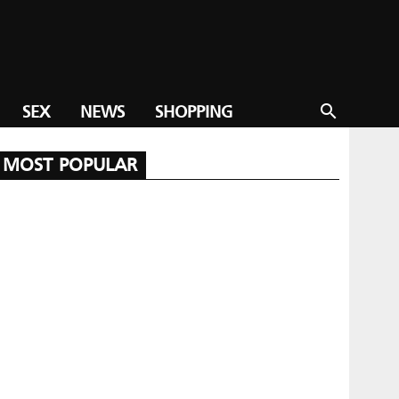
SEX
NEWS
SHOPPING
search
MOST POPULAR