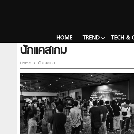
HOME
TREND
TECH & 
นักแคสเกม
Home
นักแคสเกม