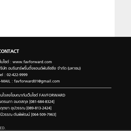
CONTACT
ว็บไซต์ : www.favforward.com
ริษัท อมรินทร์พริ้นติ้งแอนด์พับลิชชิ่ง จำกัด (มหาชน)
el : 02-422-9999
-MAIL :
favforward01@gmail.com
นใจลงโฆษณากับเว็บไซต์ FAVFORWARD
นตรนภา อมตสกุล [081-684-8324]
ฤตยา อุปวรรณ [089-813-2424]
ินีวรรณ ตันพิพัฒน์ [064-509-7963]
ED.