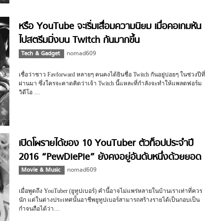
หรือ YouTube จะเริ่มเสื่อมความนิยม เมื่อคอเกมหัน
ไปสตรีมมิ่งบน Twitch กันมากขึ้น
Tech & Gadget
nomad609
เชื่อว่าชาว Favforward หลายๆ คนคงได้ยินชื่อ Twitch กันอยู่บ่อยๆ ในช่วงปีที่
ผ่านมา ซึ่งใครจะคาดคิดว่าเจ้า Twitch นี้แหละที่กำลังจะทำให้แพลตฟอร์ม
วิดีโอ …
เปิดโผรายได้ของ 10 YouTuber ตัวท็อปประจำปี
2016 “PewDiePie” ยังคงอยู่อันดับหนึ่งด้วยยอด
15 ล้านเหรียญฯ
Movie & Music
nomad609
เมื่อพูดถึง YouTuber (ยูทูปเบอร์) คำนี้อาจไม่แพร่หลายในบ้านเราเท่าที่ควร
นัก แต่ในต่างประเทศนั้นอาชีพยูทูปเบอร์สามารถสร้างรายได้เป็นกอบเป็น
กำจนถือได้ว่า…