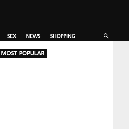
SEX
NEWS
SHOPPING
search
MOST POPULAR