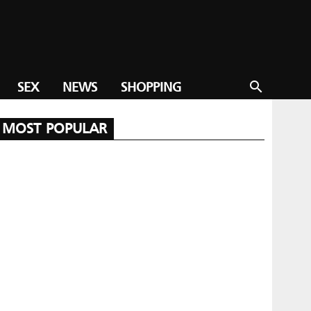
SEX
NEWS
SHOPPING
search
MOST POPULAR