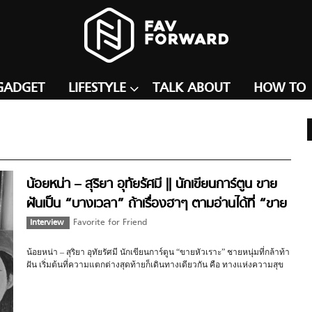
GADGET
LIFESTYLE
TALK ABOUT
HOW TO
น้อยหน่า – สุริยา อุทัยรัศมี || นักเขียนการ์ตูน ขาย
ฝันเป็น “บางเวลา” ถ้าเรื่องฮาๆ ตามอ่านได้ที่ “ขาย
หัวเราะ”
Interview
Favorite for Friend
น้อยหน่า – สุริยา อุทัยรัศมี นักเขียนการ์ตูน “ขายหัวเราะ” ชายหนุ่มที่กล้าท้า
ฝัน เริ่มต้นที่ความแตกต่างสุดท้ายก็เดินทางเดียวกัน คือ ทางแห่งความสุข