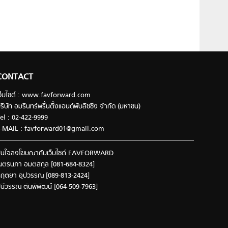
CONTACT
ว็บไซต์ : www.favforward.com
ริษัท อมรินทร์พริ้นติ้งแอนด์พับลิชชิ่ง จำกัด (มหาชน)
el : 02-422-9999
-MAIL :
favforward01@gmail.com
นใจลงโฆษณากับเว็บไซต์ FAVFORWARD
นตรนภา อมตสกุล [081-684-8324]
ฤตยา อุปวรรณ [089-813-2424]
ินีวรรณ ตันพิพัฒน์ [064-509-7963]